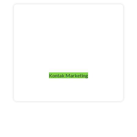
Mencari Percetakan Tiket
Gelang Murah di
Surabaya Jakarta?
Kontak Marketing