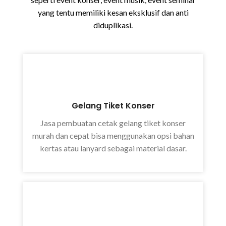
yang tentu memiliki kesan eksklusif dan anti
diduplikasi.
Gelang Tiket Konser
Jasa pembuatan cetak gelang tiket konser
murah dan cepat bisa menggunakan opsi bahan
kertas atau lanyard sebagai material dasar.