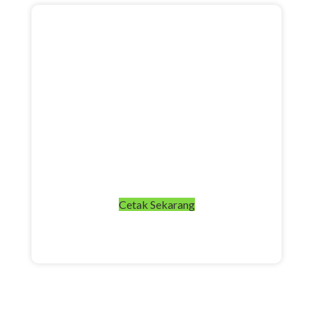
Khusus Pemesanan Hari ini
!
Cetak Tiket Gelang Diskon
50%
Cetak Sekarang