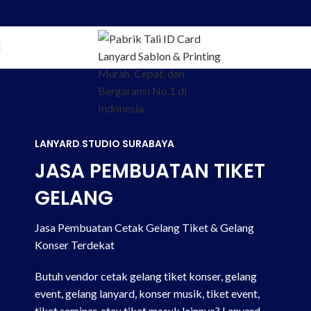
LANYARD STUDIO SURABAYA
JASA PEMBUATAN TIKET
GELANG
Jasa Pembuatan Cetak Gelang Tiket & Gelang
Konser Terdekat
Butuh vendor cetak gelang tiket konser, gelang
event, gelang lanyard, konser musik, tiket event,
tiket seminar, atau tiket masuk lainnya? Lanyard