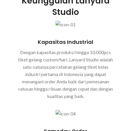
Keunggulan Lanyard
Studio
Kapasitas Industrial
Dengan kapasitas produksi hingga 10.000pcs
tiket gelang custom/hari, Lanyard Studio adalah
satu-satunya percetakan gelang tiket kelas
industri pertama di Indonesia yang dapat
menangani order Anda baik dari pemesanan
ratusan hingga ribuan dengan cepat dan dengan
kualitas yang baik.