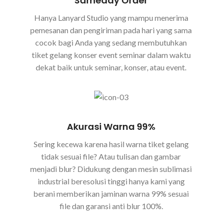
Sameday Order
Hanya Lanyard Studio yang mampu menerima
pemesanan dan pengiriman pada hari yang sama
cocok bagi Anda yang sedang membutuhkan
tiket gelang konser event seminar dalam waktu
dekat baik untuk seminar, konser, atau event.
Akurasi Warna 99%
Sering kecewa karena hasil warna tiket gelang
tidak sesuai file? Atau tulisan dan gambar
menjadi blur? Didukung dengan mesin sublimasi
industrial beresolusi tinggi hanya kami yang
berani memberikan jaminan warna 99% sesuai
file dan garansi anti blur 100%.