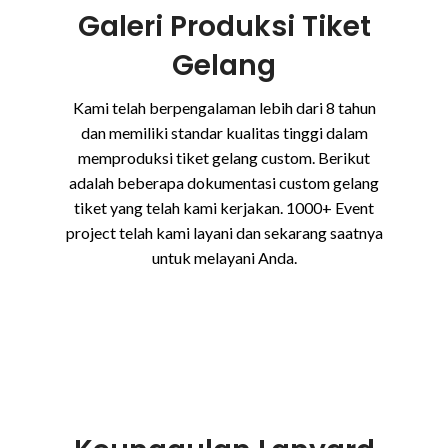
Galeri Produksi Tiket
Gelang
Kami telah berpengalaman lebih dari 8 tahun
dan memiliki standar kualitas tinggi dalam
memproduksi tiket gelang custom. Berikut
adalah beberapa dokumentasi custom gelang
tiket yang telah kami kerjakan. 1000+ Event
project telah kami layani dan sekarang saatnya
untuk melayani Anda.