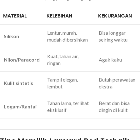
MATERIAL
KELEBIHAN
KEKURANGAN
Lentur, murah,
Bisa longgar
Silikon
mudah dibersihkan
seiring waktu
Kuat, tahan air,
Nilon/Paracord
Agak kaku
ringan
Tampil elegan,
Butuh perawatan
Kulit sintetis
lembut
ekstra
Tahan lama, terlihat
Berat dan bisa
Logam/Rantai
eksklusif
dingin di kulit