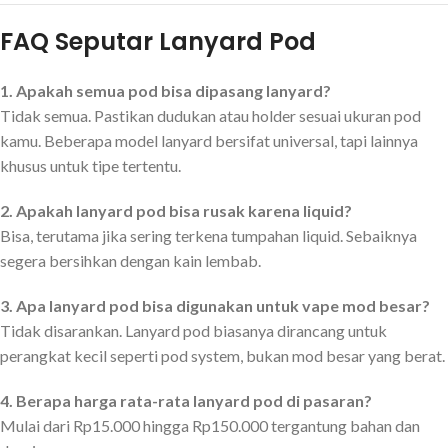
FAQ Seputar Lanyard Pod
1. Apakah semua pod bisa dipasang lanyard?
Tidak semua. Pastikan dudukan atau holder sesuai ukuran pod
kamu. Beberapa model lanyard bersifat universal, tapi lainnya
khusus untuk tipe tertentu.
2. Apakah lanyard pod bisa rusak karena liquid?
Bisa, terutama jika sering terkena tumpahan liquid. Sebaiknya
segera bersihkan dengan kain lembab.
3. Apa lanyard pod bisa digunakan untuk vape mod besar?
Tidak disarankan. Lanyard pod biasanya dirancang untuk
perangkat kecil seperti pod system, bukan mod besar yang berat.
4. Berapa harga rata-rata lanyard pod di pasaran?
Mulai dari Rp15.000 hingga Rp150.000 tergantung bahan dan