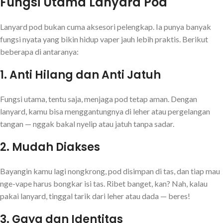
Fungsi Utama Lanyard Pod
Lanyard pod bukan cuma aksesori pelengkap. Ia punya banyak
fungsi nyata yang bikin hidup vaper jauh lebih praktis. Berikut
beberapa di antaranya:
1.
Anti Hilang dan Anti Jatuh
Fungsi utama, tentu saja, menjaga pod tetap aman. Dengan
lanyard, kamu bisa menggantungnya di leher atau pergelangan
tangan — nggak bakal nyelip atau jatuh tanpa sadar.
2.
Mudah Diakses
Bayangin kamu lagi nongkrong, pod disimpan di tas, dan tiap mau
nge-vape harus bongkar isi tas. Ribet banget, kan? Nah, kalau
pakai lanyard, tinggal tarik dari leher atau dada — beres!
3.
Gaya dan Identitas