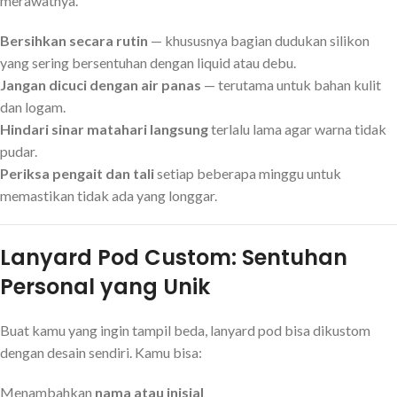
merawatnya.
Bersihkan secara rutin
— khususnya bagian dudukan silikon
yang sering bersentuhan dengan liquid atau debu.
Jangan dicuci dengan air panas
— terutama untuk bahan kulit
dan logam.
Hindari sinar matahari langsung
terlalu lama agar warna tidak
pudar.
Periksa pengait dan tali
setiap beberapa minggu untuk
memastikan tidak ada yang longgar.
Lanyard Pod Custom: Sentuhan
Personal yang Unik
Buat kamu yang ingin tampil beda, lanyard pod bisa dikustom
dengan desain sendiri. Kamu bisa:
Menambahkan
nama atau inisial