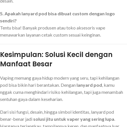
desain.
5. Apakah lanyard pod bisa dibuat custom dengan logo
sendiri?
Tentu bisa! Banyak produsen atau toko aksesoris vape
menawarkan layanan cetak custom sesuai keinginan.
Kesimpulan: Solusi Kecil dengan
Manfaat Besar
Vaping memang gaya hidup modern yang seru, tapi kehilangan
pod bisa bikin hari berantakan. Dengan
lanyard pod
, kamu
nggak cuma menghindari risiko kehilangan, tapi juga menambah
sentuhan gaya dalam keseharian.
Dari sisi fungsi, desain, hingga simbol identitas, lanyard pod
benar-benar jadi
solusi jitu untuk vaper yang sering lupa
.
Harganya terjangkau, tampilannya keren, dan manfaatnya luar