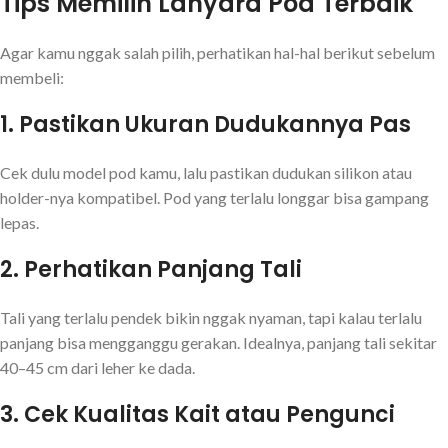
Tips Memilih Lanyard Pod Terbaik
Agar kamu nggak salah pilih, perhatikan hal-hal berikut sebelum
membeli:
1.
Pastikan Ukuran Dudukannya Pas
Cek dulu model pod kamu, lalu pastikan dudukan silikon atau
holder-nya kompatibel. Pod yang terlalu longgar bisa gampang
lepas.
2.
Perhatikan Panjang Tali
Tali yang terlalu pendek bikin nggak nyaman, tapi kalau terlalu
panjang bisa mengganggu gerakan. Idealnya, panjang tali sekitar
40–45 cm dari leher ke dada.
3.
Cek Kualitas Kait atau Pengunci