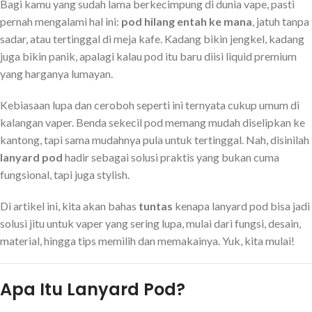
Bagi kamu yang sudah lama berkecimpung di dunia vape, pasti
pernah mengalami hal ini:
pod hilang entah ke mana
, jatuh tanpa
sadar, atau tertinggal di meja kafe. Kadang bikin jengkel, kadang
juga bikin panik, apalagi kalau pod itu baru diisi liquid premium
yang harganya lumayan.
Kebiasaan lupa dan ceroboh seperti ini ternyata cukup umum di
kalangan vaper. Benda sekecil pod memang mudah diselipkan ke
kantong, tapi sama mudahnya pula untuk tertinggal. Nah, disinilah
lanyard pod
hadir sebagai solusi praktis yang bukan cuma
fungsional, tapi juga stylish.
Di artikel ini, kita akan bahas
tuntas
kenapa lanyard pod bisa jadi
solusi jitu untuk vaper yang sering lupa, mulai dari fungsi, desain,
material, hingga tips memilih dan memakainya. Yuk, kita mulai!
Apa Itu Lanyard Pod?